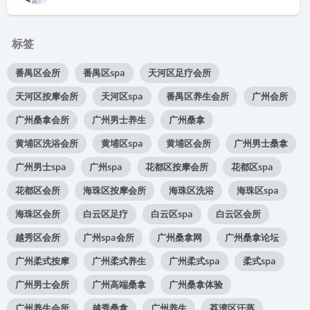
标签
番禺区会所
番禺区spa
天河区足疗会所
天河区按摩会所
天河区spa
番禺区养生会所
广州会所
广州桑拿会所
广州男士养生
广州桑拿
黄埔区洗浴会所
黄埔区spa
黄埔区会所
广州男士桑拿
广州男士spa
广州spa
花都区按摩会所
花都区spa
花都区会所
海珠区按摩会所
海珠区洗浴
海珠区spa
海珠区会所
白云区足疗
白云区spa
白云区会所
越秀区会所
广州spa会所
广州桑拿网
广州桑拿论坛
广州柔式按摩
广州柔式养生
广州柔式spa
柔式spa
广州男士会所
广州高端桑拿
广州桑拿体验
广州养生会所
越秀桑拿
广州养生
荔湾区汗蒸