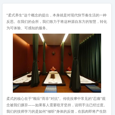
"柔式养生"这个概念的提出，本身就是对现代快节奏生活的一种
反思。在我们的会所，我们致力于将这种源自东方的智慧，转化
为可体验、可感知的服务。
柔式的核心在于"顺应"而非"对抗"。传统按摩中常见的"忍痛"观
念被我们摒弃——如果客人需要咬牙坚持，说明手法已经过度。
我们的技师学习的是如何"倾听"身体的反馈，在肌肉即将产生防