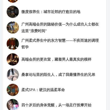
微度假养生：城市近郊的疗愈目的地
广州高端会所的隐秘价值—为什么成功人士都在
这里"浪费时间"
广州柔式养生中的东方智慧——不疾而速的调理
哲学
高端会所的更衣室，藏着男人最真实的模样
桑拿论坛里的陌生人，成了我最懂养生的兄弟
柔式SPA：硬汉的温柔革命
四十岁后的身体觉醒，从一场足疗按摩开始