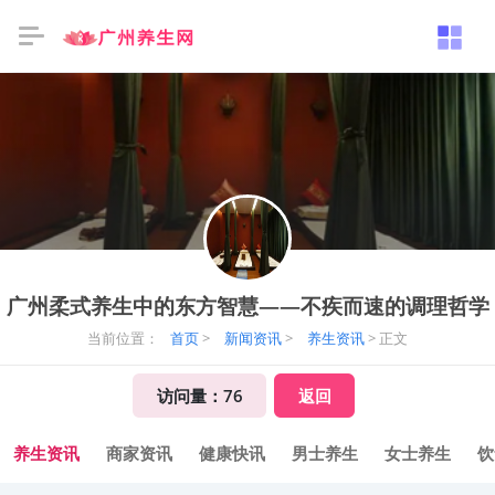
广州柔式养生中的东方智慧——不疾而速的调理哲学
当前位置：
首页
>
新闻资讯
>
养生资讯
> 正文
访问量：
76
返回
养生资讯
商家资讯
健康快讯
男士养生
女士养生
饮