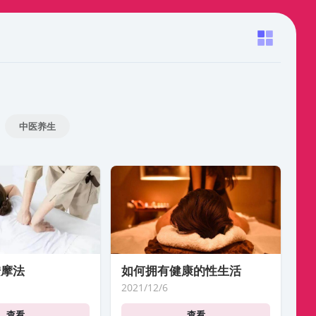
中医养生
按摩法
如何拥有健康的性生活
2021/12/6
查看
查看