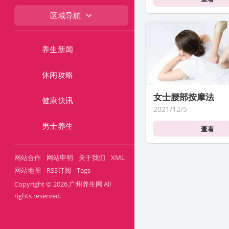
区域导航
养生新闻
休闲攻略
女士腰部按摩法
健康快讯
2021/12/5
男士养生
查看
网站合作
网站申明
关于我们
XML
网站地图
RSS订阅
Tags
Copyright © 2026.广州养生网 All
rights reserved.