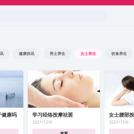
讯
健康快讯
男士养生
女士养生
饮食养生
于健康吗
学习经络按摩祛斑
女士腰部
2021/12/6
2021/12/6
查看