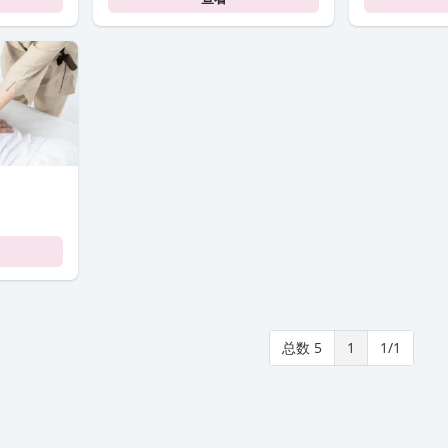
总数 5
1
1/1